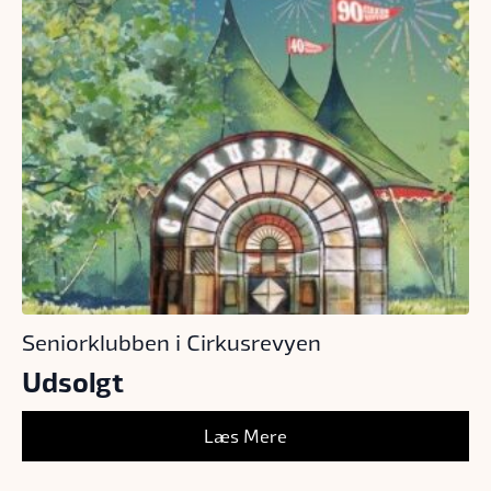
Seniorklubben i Cirkusrevyen
Udsolgt
Læs Mere