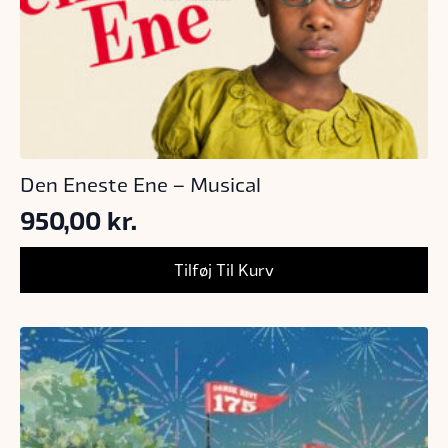
Den Eneste Ene – Musical
950,00
kr.
Tilføj Til Kurv