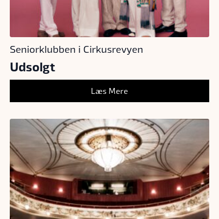
Seniorklubben i Cirkusrevyen
Udsolgt
Læs Mere