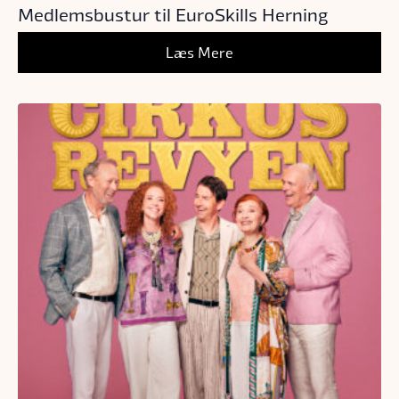
Medlemsbustur til EuroSkills Herning
Læs Mere