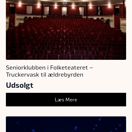
Seniorklubben i Folketeateret –
Truckervask til ældrebyrden
Udsolgt
Læs Mere