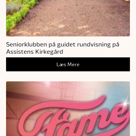
Seniorklubben på guidet rundvisning på
Assistens Kirkegård
Læs Mere