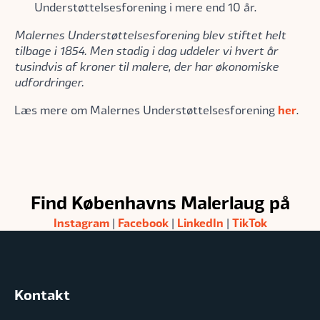
Understøttelsesforening i mere end 10 år.
Malernes Understøttelsesforening blev stiftet helt
tilbage i 1854. Men stadig i dag uddeler vi hvert år
tusindvis af kroner til malere, der har økonomiske
udfordringer.
her
Læs mere om Malernes Understøttelsesforening
.
Find Københavns Malerlaug på
Instagram
Facebook
LinkedIn
TikTok
|
|
|
Kontakt