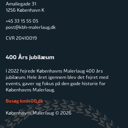
Amaliegade 31
1256 København K
+45 33 15 55 05
post@kbh-malerlaug.dk
CVR 20410019
400 Års jubilæum
I 2022 fejrede Københavns Malerlaug 400 års
jubilæum. Hele året igennem blev det fejret med
events, gaver og fokus på den gode historie for
Københavns Malerlaug.
Besøg kml400.dk
Københavns Malerlaug © 2026