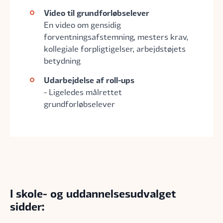
Video til grundforløbselever
En video om gensidig
forventningsafstemning, mesters krav,
kollegiale forpligtigelser, arbejdstøjets
betydning
Udarbejdelse af roll-ups
- Ligeledes målrettet
grundforløbselever
I skole- og uddannelsesudvalget
sidder: