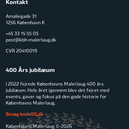
Kontakt
Amaliegade 31
1256 København K
+45 33 15 55 05
post@kbh-malerlaug.dk
CVR 20410019
400 Års jubilæum
I 2022 fejrede Københavns Malerlaug 400 års
jubilæum. Hele året igennem blev det fejret med
events, gaver og fokus på den gode historie for
Københavns Malerlaug.
Besøg kml400.dk
Københavns Malerlaug © 2026