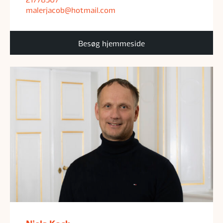
malerjacob@hotmail.com
Besøg hjemmeside