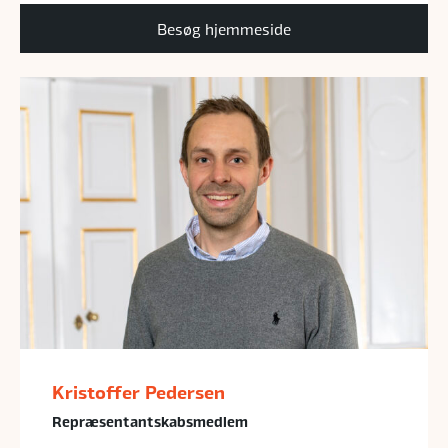
Besøg hjemmeside
Kristoffer Pedersen
Repræsentantskabsmedlem