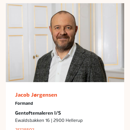
Jacob Jørgensen
Formand
Gentoftemaleren I/S
Ewaldsbakken 16 | 2900 Hellerup
21778507