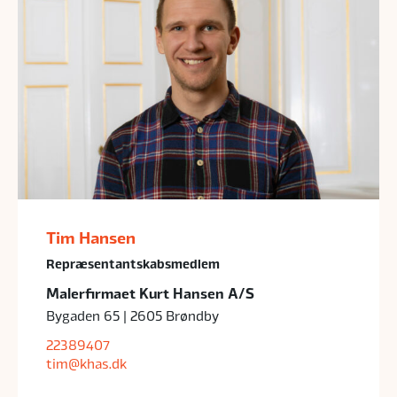
Tim Hansen
Repræsentantskabsmedlem
Malerfirmaet Kurt Hansen A/S
Bygaden 65 | 2605 Brøndby
22389407
tim@khas.dk