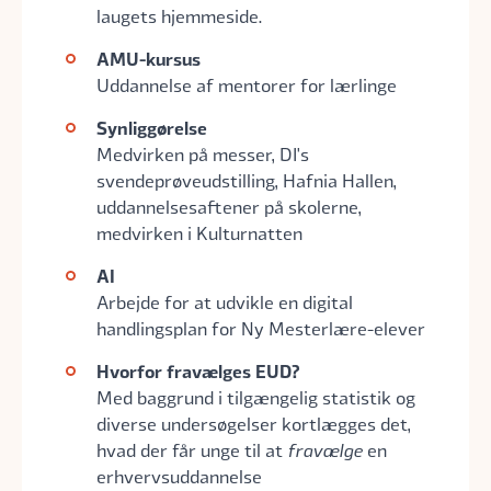
laugets hjemmeside.
AMU-kursus
Uddannelse af mentorer for lærlinge
Synliggørelse
Medvirken på messer, DI's
svendeprøveudstilling, Hafnia Hallen,
uddannelsesaftener på skolerne,
medvirken i Kulturnatten
AI
Arbejde for at udvikle en digital
handlingsplan for Ny Mesterlære-elever
Hvorfor fravælges EUD?
Med baggrund i tilgængelig statistik og
diverse undersøgelser kortlægges det,
hvad der får unge til at
fravælge
en
erhvervsuddannelse