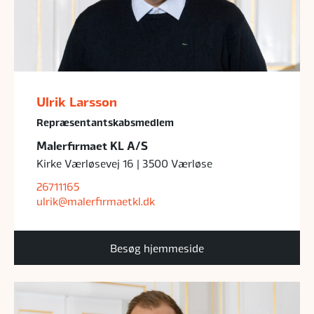
Ulrik Larsson
Repræsentantskabsmedlem
Malerfirmaet KL A/S
Kirke Værløsevej 16 | 3500 Værløse
26711165
ulrik@malerfirmaetkl.dk
Besøg hjemmeside