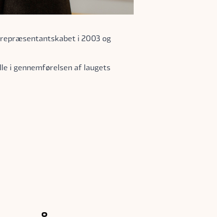
i repræsentantskabet i 2003 og
le i gennemførelsen af laugets