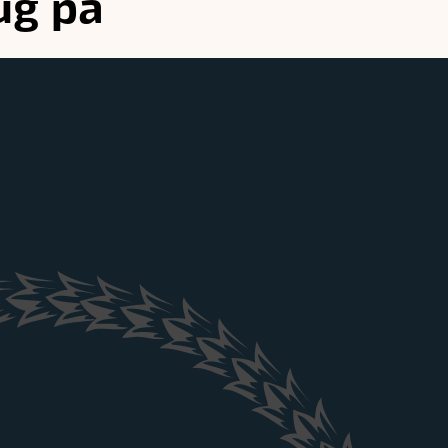
ug på