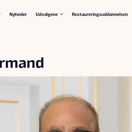
Nyheder
Udvalgene
Restaureringsuddannelsen
ermand