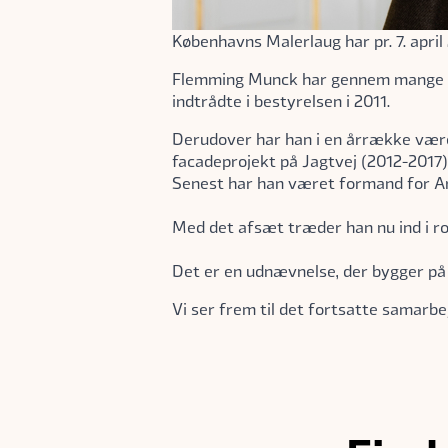
Københavns Malerlaug har pr. 7. apri
Flemming Munck har gennem mange år 
indtrådte i bestyrelsen i 2011.
Derudover har han i en årrække være
facadeprojekt på Jagtvej (2012-2017)
Senest har han været formand for A
Med det afsæt træder han nu ind i r
Det er en udnævnelse, der bygger på
Vi ser frem til det fortsatte samarbe