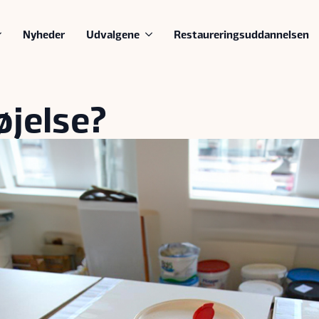
Nyheder
Udvalgene
Restaureringsuddannelsen
øjelse?