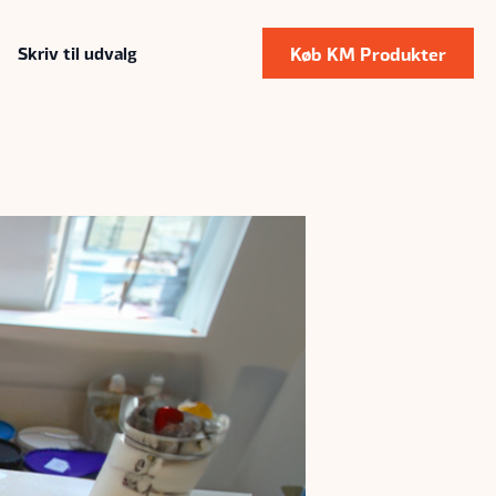
Køb KM Produkter
Skriv til udvalg