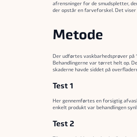
afrensninger for de smudspletter, der 
der opstår en farveforskel. Det vis
Metode
Der udførtes vaskbarhedsprøver på 1
Behandlingerne var tørret helt op. De
skaderne havde siddet på overfladern
Test 1
Her gennemførtes en forsigtig afvas
enkelt produkt var behandlingen synli
Test 2