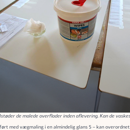
tilstøder de malede overflader inden aflevering. Kan de vaskes
ørt med vægmaling i en almindelig glans 5 – kan overordnet s