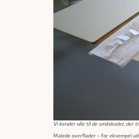
Vi kender alle til de småskader, der 
Malede overflader – for eksempel udf