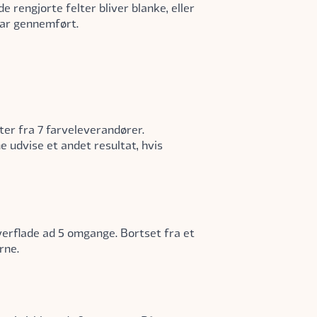
 rengjorte felter bliver blanke, eller
har gennemført.
er fra 7 farveleverandører.
e udvise et andet resultat, hvis
erflade ad 5 omgange. Bortset fra et
rne.