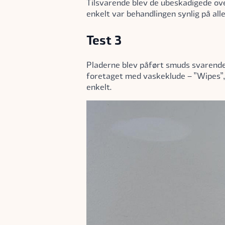
Tilsvarende blev de ubeskadigede ove
enkelt var behandlingen synlig på all
Test 3
Pladerne blev påført smuds svarende 
foretaget med vaskeklude – ”Wipes”, 
enkelt.