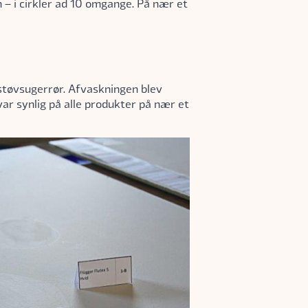
 – i cirkler ad 10 omgange. På nær et
støvsugerrør. Afvaskningen blev
ar synlig på alle produkter på nær et