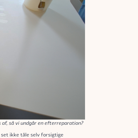
 af, så vi undgår en efterreparation?
et ikke tåle selv forsigtige