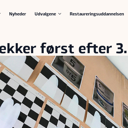
Nyheder
Udvalgene
Restaureringsuddannelsen
kker først efter 3