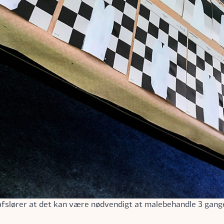
 afslører at det kan være nødvendigt at malebehandle 3 gange