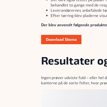
behandlet to gange med de resp
Leverandørernes anbefalede tør
Efter tørring blev pladerne visu
Der blev anvendt følgende produkter
Download Skema
Resultater o
Ingen prøver udviste fuld – eller he
kanterne på de sorte felter, hvor prø