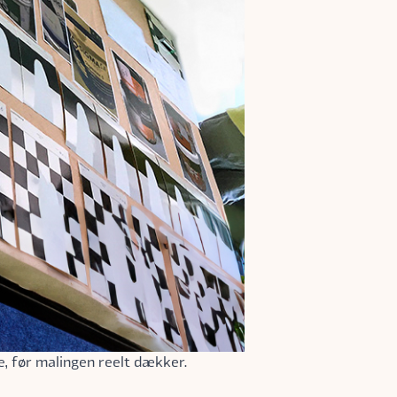
, før malingen reelt dækker.