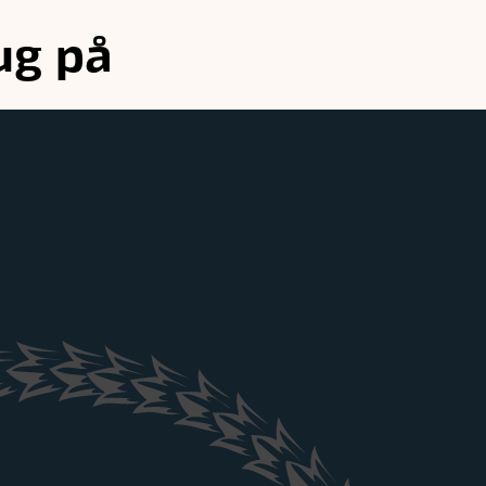
ug på