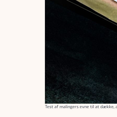
Test af malingers evne til at dække,