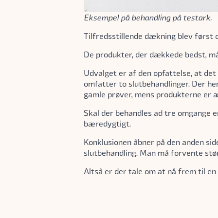
Eksempel på behandling på testark.
Tilfredsstillende dækning blev først 
De produkter, der dækkede bedst, må 
Udvalget er af den opfattelse, at det e
omfatter to slutbehandlinger. Der hen
gamle prøver, mens produkterne er 
Skal der behandles ad tre omgange er 
bæredygtigt.
Konklusionen åbner på den anden side
slutbehandling. Man må forvente størr
Altså er der tale om at nå frem til e