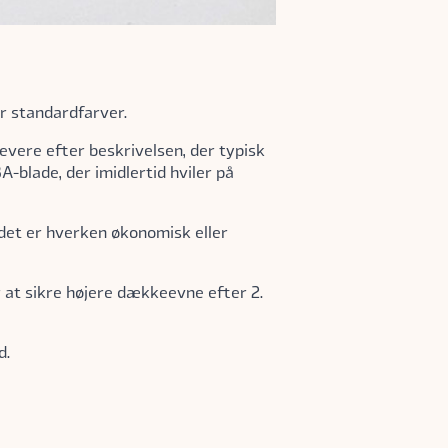
r standardfarver.
 levere efter beskrivelsen, der typisk
-blade, der imidlertid hviler på
 det er hverken økonomisk eller
r at sikre højere dækkeevne efter 2.
d.