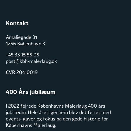
Kontakt
Amaliegade 31
1256 København K
+45 33 15 55 05
post@kbh-malerlaug.dk
CVR 20410019
400 Års jubilæum
I 2022 fejrede Københavns Malerlaug 400 års
jubilæum. Hele året igennem blev det fejret med
events, gaver og fokus på den gode historie for
Københavns Malerlaug.