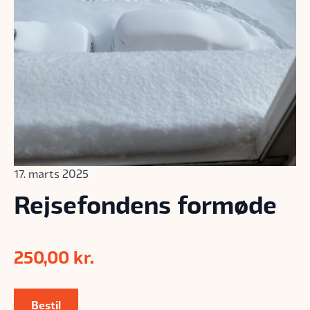
17. marts 2025
Rejsefondens formøde
250,00
kr.
Bestil