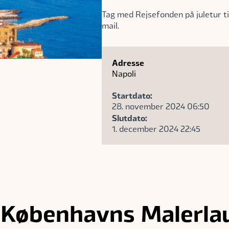
Tag med Rejsefonden på juletur t
mail.
Adresse
Napoli
Startdato:
28. november 2024 06:50
Slutdato:
1. december 2024 22:45
 Københavns Malerla