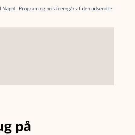
il Napoli. Program og pris fremgår af den udsendte
ug på