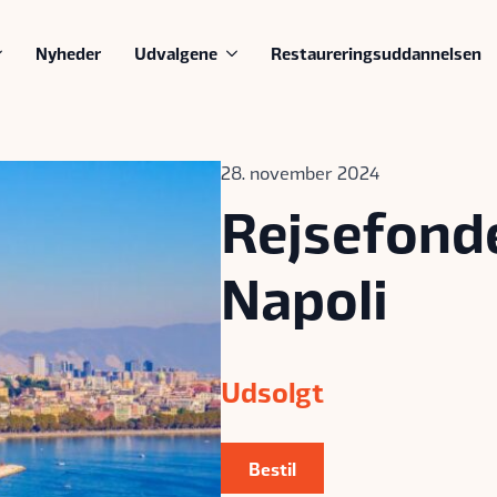
Nyheder
Udvalgene
Restaureringsuddannelsen
28. november 2024
Rejsefonde
Napoli
Udsolgt
Bestil