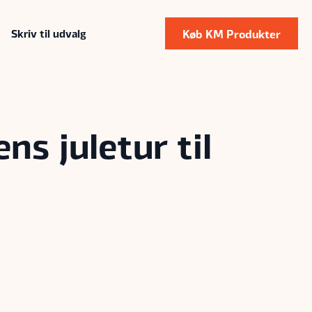
Køb KM Produkter
Skriv til udvalg
ns juletur til